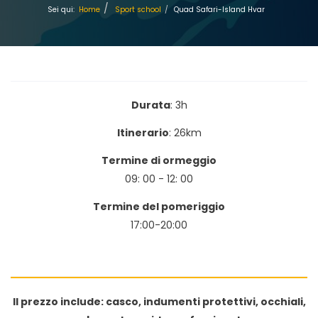
Sei qui:
Home
Sport school
Quad Safari-Island Hvar
Durata
: 3h
Itinerario
: 26km
Termine di ormeggio
09: 00 - 12: 00
Termine del pomeriggio
17:00-20:00
Il prezzo include: casco, indumenti protettivi, occhiali,