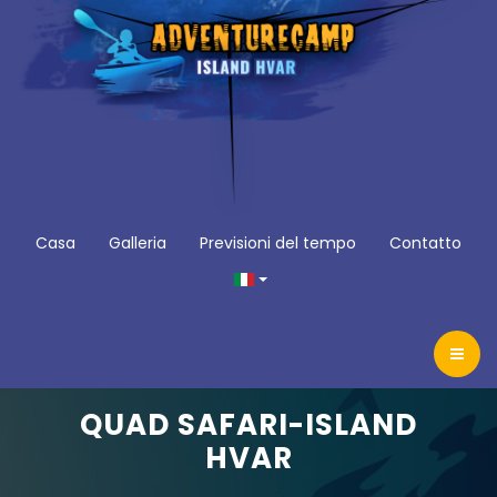
Casa
Galleria
Previsioni del tempo
Contatto
QUAD SAFARI-ISLAND
HVAR