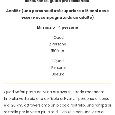
carburante, guida professionale.
Anni15+ (una persona di età superiore a 15 anni deve
essere accompagnata da un adulto)
Min inizio= 4 persone
1 Quad
2 Persone
150Euro
1 Quad
1 Persone
100euro
Quad Safari parte da Milna attraverso strade macadam
fino alla vetta più alta dell'isola di Hvar .. Il percorso di corsa
è di 26 km, attraversiamo un piccolo rastrello, una rampa di
rastrello per la vetta più alta di Sv.nikole con una vista di