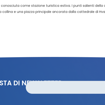
 conosciuta come stazione turistica estiva. I punti salienti della 
la collina e una piazza principale ancorata dalla cattedrale di Hv
ISTA DI NEWSLETTER