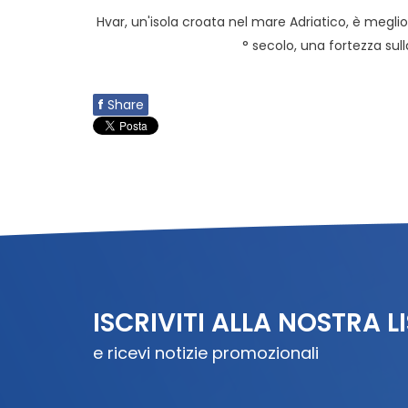
Hvar, un'isola croata nel mare Adriatico, è meglio
° secolo, una fortezza sul
f
Share
ISCRIVITI ALLA NOSTRA L
e ricevi notizie promozionali