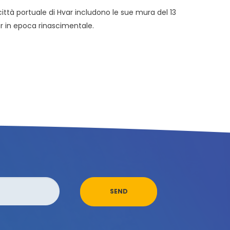
città portuale di Hvar includono le sue mura del 13
ar in epoca rinascimentale.