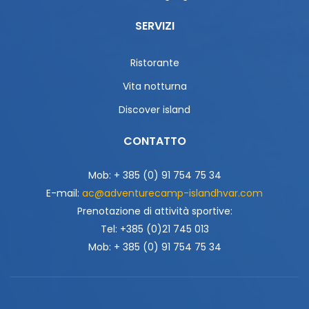
SERVIZI
Ristorante
Vita notturna
Discover island
CONTATTO
Mob: + 385 (0) 91 754 75 34
E-mail:
ac@adventurecamp-islandhvar.com
Prenotazione di attività sportive:
Tel: +385 (0)21 745 013
Mob: + 385 (0) 91 754 75 34